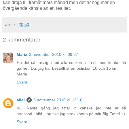
kan dröja till framåt mars månad men det är nog mer en
övergående känsla än en realitet.
aliel
kl.
20:50
2 kommentarer:
Maria
3 november 2010 kl. 09:27
Ha det så trevligt med alla sockorna. Trist med knutar på
garnet! Du, jag har beställt strumpstickor, 10 och 15 cm!
Maria
Svara
aliel
3 november 2010 kl. 13:10
Kul. Nästa gång jag tittar in kanske jag inte är så
stressad...hihi... nu ska jag strax känna på mitt Big Fabel :-)
Svara