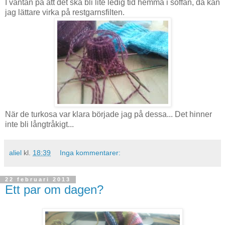
I väntan på att det ska bli lite ledig tid hemma i soffan, då kan
jag lättare virka på restgarnsfilten.
När de turkosa var klara började jag på dessa... Det hinner
inte bli långtråkigt...
aliel
kl.
18:39
Inga kommentarer:
22 februari 2013
Ett par om dagen?