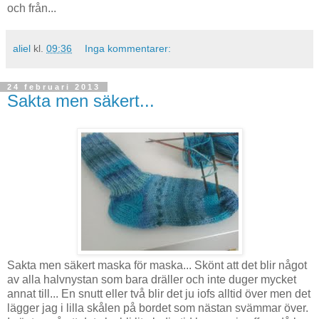
och från...
aliel
kl.
09:36
Inga kommentarer:
24 februari 2013
Sakta men säkert...
Sakta men säkert maska för maska... Skönt att det blir något
av alla halvnystan som bara dräller och inte duger mycket
annat till... En snutt eller två blir det ju iofs alltid över men det
lägger jag i lilla skålen på bordet som nästan svämmar över.