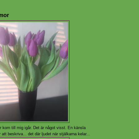
mor
 kom till mig igår. Det är något visst. En känsla
 att beskriva... det där ljudet när stjälkarna kelar...