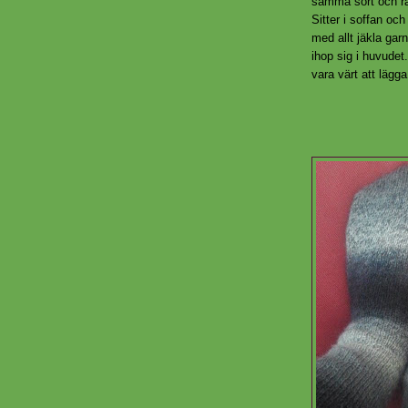
samma sort och ran
Sitter i soffan oc
med allt jäkla garn
ihop sig i huvudet
vara värt att lägga 