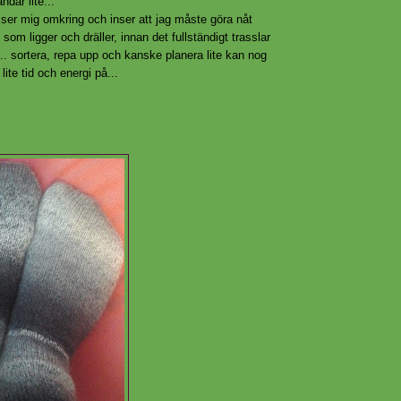
dar lite...
h ser mig omkring och inser att jag måste göra nåt
 som ligger och dräller, innan det fullständigt trasslar
... sortera, repa upp och kanske planera lite kan nog
lite tid och energi på...