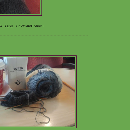
KL.
13:08
2 KOMMENTARER: