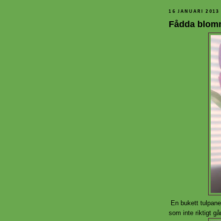
16 JANUARI 2013
Fådda blom
En bukett tulpaner
som inte riktigt går