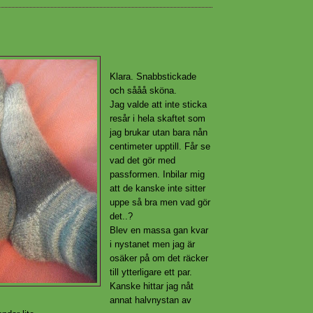
Klara. Snabbstickade
och sååå sköna.
Jag valde att inte sticka
resår i hela skaftet som
jag brukar utan bara nån
centimeter upptill. Får se
vad det gör med
passformen. Inbilar mig
att de kanske inte sitter
uppe så bra men vad gör
det..?
Blev en massa gan kvar
i nystanet men jag är
osäker på om det räcker
till ytterligare ett par.
Kanske hittar jag nåt
annat halvnystan av