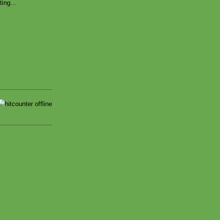
ting...