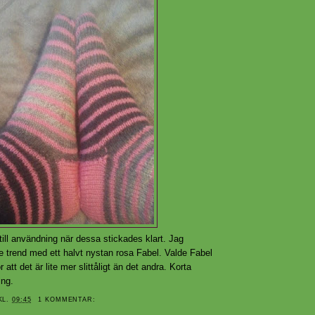
till användning när dessa stickades klart. Jag
trend med ett halvt nystan rosa Fabel. Valde Fabel
ror att det är lite mer slittåligt än det andra. Korta
ing.
KL.
09:45
1 KOMMENTAR: