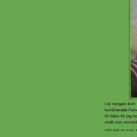
Lite restgarn kom 
kombinerade Fame 
till hälen för jag t
skaft som omväxl
UPPLAGD AV
ALIEL