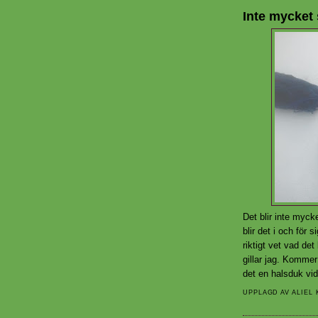
Inte mycket s
Det blir inte myck
blir det i och för 
riktigt vet vad det
gillar jag. Kommer 
det en halsduk vid 
UPPLAGD AV
ALIEL