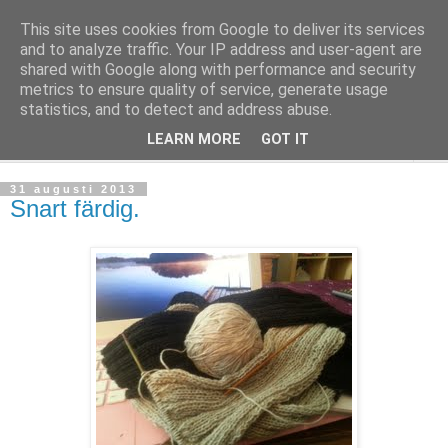
This site uses cookies from Google to deliver its services
mönsterlöst
and to analyze traffic. Your IP address and user-agent are
shared with Google along with performance and security
metrics to ensure quality of service, generate usage
virkning och stickning maskor och varv, mönsterlöst
statistics, and to detect and address abuse.
LEARN MORE
GOT IT
▼
31 augusti 2013
Snart färdig.