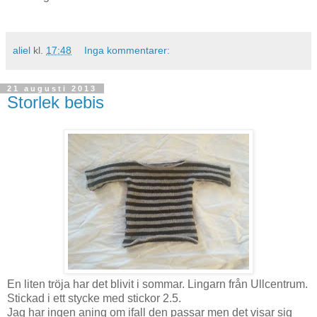
aliel
kl.
17:48
Inga kommentarer:
21 augusti 2013
Storlek bebis
En liten tröja har det blivit i sommar. Lingarn från Ullcentrum.
Stickad i ett stycke med stickor 2.5.
Jag har ingen aning om ifall den passar men det visar sig