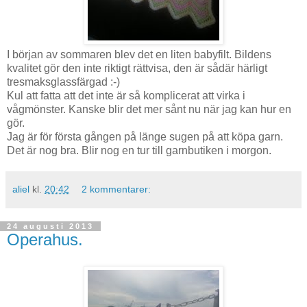
I början av sommaren blev det en liten babyfilt. Bildens
kvalitet gör den inte riktigt rättvisa, den är sådär härligt
tresmaksglassfärgad :-)
Kul att fatta att det inte är så komplicerat att virka i
vågmönster. Kanske blir det mer sånt nu när jag kan hur en
gör.
Jag är för första gången på länge sugen på att köpa garn.
Det är nog bra. Blir nog en tur till garnbutiken i morgon.
aliel
kl.
20:42
2 kommentarer:
24 augusti 2013
Operahus.