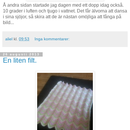
Å andra sidan startade jag dagen med ett dopp idag också.
10 grader i luften och tjugo i vattnet. Det får älvorna att dansa
i sina sjöjor, så skira att de är nästan omöjliga att fånga på
bild...
aliel
kl.
09:53
Inga kommentarer:
26 augusti 2013
En liten filt.