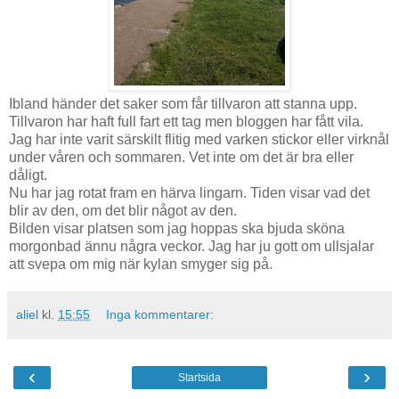
Ibland händer det saker som får tillvaron att stanna upp.
Tillvaron har haft full fart ett tag men bloggen har fått vila.
Jag har inte varit särskilt flitig med varken stickor eller virknål
under våren och sommaren. Vet inte om det är bra eller
dåligt.
Nu har jag rotat fram en härva lingarn. Tiden visar vad det
blir av den, om det blir något av den.
Bilden visar platsen som jag hoppas ska bjuda sköna
morgonbad ännu några veckor. Jag har ju gott om ullsjalar
att svepa om mig när kylan smyger sig på.
aliel
kl.
15:55
Inga kommentarer:
‹
›
Startsida