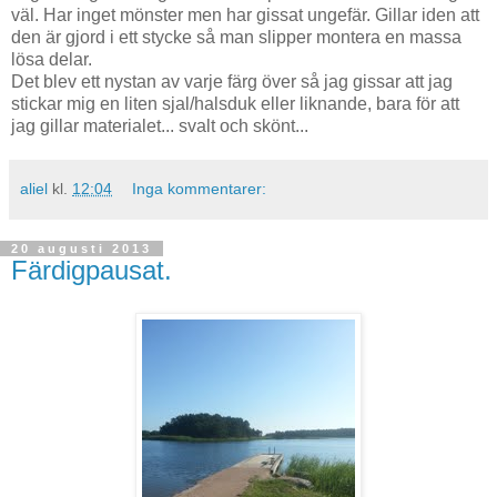
väl. Har inget mönster men har gissat ungefär. Gillar iden att
den är gjord i ett stycke så man slipper montera en massa
lösa delar.
Det blev ett nystan av varje färg över så jag gissar att jag
stickar mig en liten sjal/halsduk eller liknande, bara för att
jag gillar materialet... svalt och skönt...
aliel
kl.
12:04
Inga kommentarer:
20 augusti 2013
Färdigpausat.