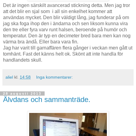
Det är ingen särskilt avancerad stickning detta. Men jag tror
att det blir en sjal som i all sin enkelhet kommer att
användas mycket. Den blir väldigt lång, jag funderar på om
jag ska foga ihop den i ändarna och sen liksom kunna vira
den tre eller fyra varv runt halsen, beroende på humör och
temperatur. Den är typ en decimeter bred bara men kan nog
värma bra ändå. Eller bara vara fin.
Jag har varit till garnaffären flera gånger i veckan men gått ut
tomhänt. Fast det känns helt ok. Skönt att inte handla för
handlandets skull.
aliel
kl.
14:58
Inga kommentarer:
28 augusti 2013
Älvdans och sammanträde.