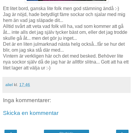
Ett litet bord, ganska lite folk men god stämning ändå :-)
Jag är nöjd, hade betydligt färre sockar och sjalar med mig
hem än vad jag släpade dit...
Alltid svårt att veta vad folk vill ha, vad som kommer att gå
åt... inte alls det jag själv tycker bäst om, eller det jag trodde
skulle gå åt... men det gör ju inget...
Det är en liten julmarknad nästa helg också...får se hur det
blir, om jag ska stå där med...
Vintern är verkligen här och det med besked. Behöver lite
nya sockor själv då de jag har är alltför slitna... Gott att ha ett
litet lager att välja ur :-)
aliel
kl.
17:46
Inga kommentarer:
Skicka en kommentar