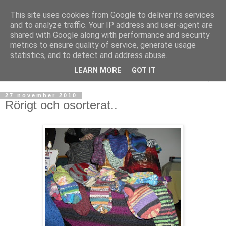
This site uses cookies from Google to deliver its services
mönsterlöst
and to analyze traffic. Your IP address and user-agent are
shared with Google along with performance and security
metrics to ensure quality of service, generate usage
virkning och stickning maskor och varv, mönsterlöst
statistics, and to detect and address abuse.
LEARN MORE
GOT IT
▼
27 november 2010
Rörigt och osorterat..