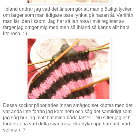
Ibland undrar jag vad det är som gör att man plötsligt tycker
om färger som man tidigare bara rynkat på näsan åt. Varifrån
man får idén liksom. Jag har sällan rosa i mitt register av
färger jag omger mig med men så ibland så känns allt bara
lite rosa. :-)
Dessa sockor påbörjades innan smågodiset köptes men det
var ändå inte förrän jag kom hem och såg det samtidigt som
jag såg hur jag matchat mina båda laster... Nu sitter jag och
funderar på vart detta svart-rosa ska dyka upp härnäst. Vad
vet man..?