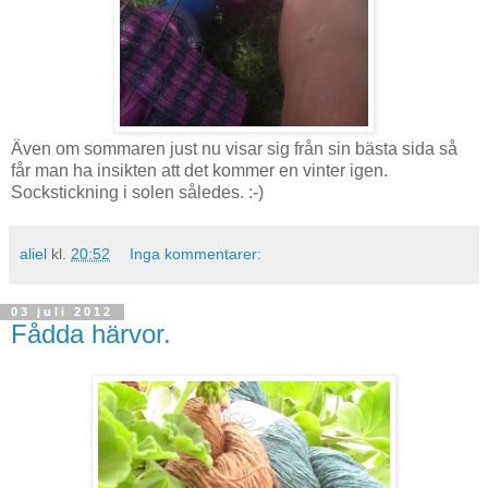
Även om sommaren just nu visar sig från sin bästa sida så
får man ha insikten att det kommer en vinter igen.
Sockstickning i solen således. :-)
aliel
kl.
20:52
Inga kommentarer:
03 juli 2012
Fådda härvor.