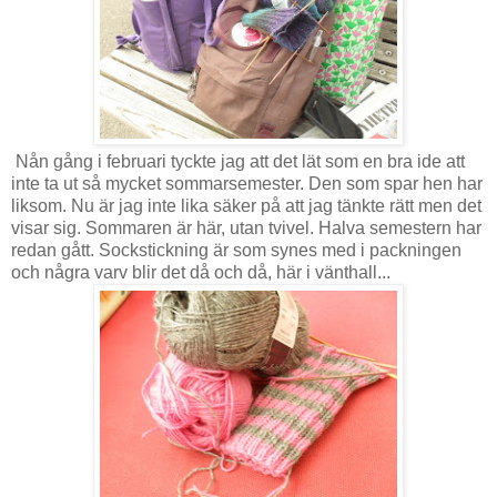
Nån gång i februari tyckte jag att det lät som en bra ide att
inte ta ut så mycket sommarsemester. Den som spar hen har
liksom. Nu är jag inte lika säker på att jag tänkte rätt men det
visar sig. Sommaren är här, utan tvivel. Halva semestern har
redan gått. Sockstickning är som synes med i packningen
och några varv blir det då och då, här i vänthall...