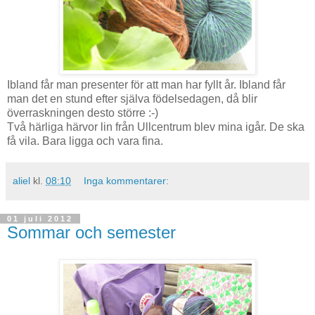
Ibland får man presenter för att man har fyllt år. Ibland får
man det en stund efter själva födelsedagen, då blir
överraskningen desto större :-)
Två härliga härvor lin från Ullcentrum blev mina igår. De ska
få vila. Bara ligga och vara fina.
aliel
kl.
08:10
Inga kommentarer:
01 juli 2012
Sommar och semester