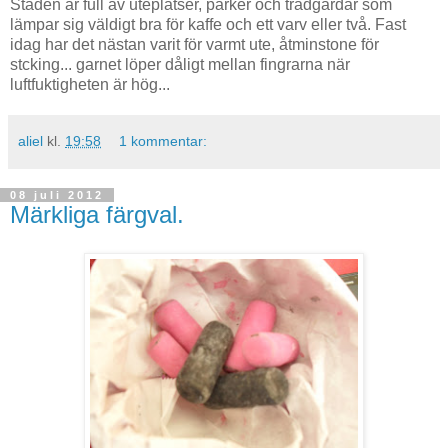
Staden är full av uteplatser, parker och trädgårdar som
lämpar sig väldigt bra för kaffe och ett varv eller två. Fast
idag har det nästan varit för varmt ute, åtminstone för
stcking... garnet löper dåligt mellan fingrarna när
luftfuktigheten är hög...
aliel
kl.
19:58
1 kommentar:
08 juli 2012
Märkliga färgval.