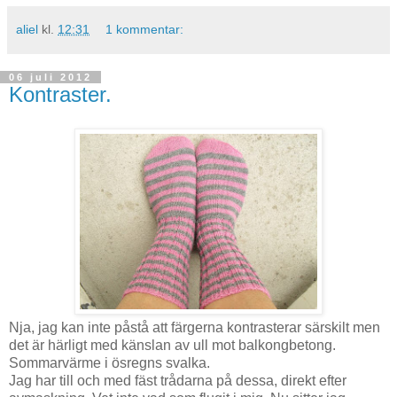
aliel
kl.
12:31
1 kommentar:
06 juli 2012
Kontraster.
Nja, jag kan inte påstå att färgerna kontrasterar särskilt men
det är härligt med känslan av ull mot balkongbetong.
Sommarvärme i ösregns svalka.
Jag har till och med fäst trådarna på dessa, direkt efter