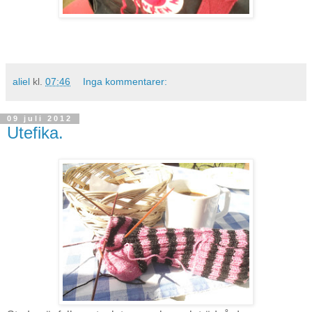
aliel
kl.
07:46
Inga kommentarer:
09 juli 2012
Utefika.