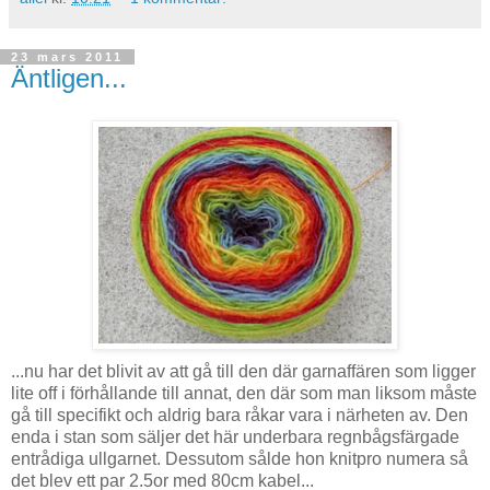
23 mars 2011
Äntligen...
...nu har det blivit av att gå till den där garnaffären som ligger
lite off i förhållande till annat, den där som man liksom måste
gå till specifikt och aldrig bara råkar vara i närheten av. Den
enda i stan som säljer det här underbara regnbågsfärgade
entrådiga ullgarnet. Dessutom sålde hon knitpro numera så
det blev ett par 2.5or med 80cm kabel...