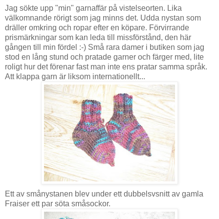
Jag sökte upp "min" garnaffär på vistelseorten. Lika
välkomnande rörigt som jag minns det. Udda nystan som
dräller omkring och ropar efter en köpare. Förvirrande
prismärkningar som kan leda till missförstånd, den här
gången till min fördel :-) Små rara damer i butiken som jag
stod en lång stund och pratade garner och färger med, lite
roligt hur det förenar fast man inte ens pratar samma språk.
Att klappa garn är liksom internationellt...
Ett av smånystanen blev under ett dubbelsvsnitt av gamla
Fraiser ett par söta småsockor.