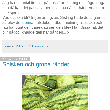
Jag har ett antal timmar på buss framför mig om några dagar
och då kan det passa ypperligt att ha nåt för händerna som
inte spretar.
Vad det ska bli? Ingen aning, än. Sist jag hade detta garnet
så blev det
denna
halsduken. Skön njutning att sticka och
jag har burit den varje dag sen den blev klar. Gissar att det
blir något liknande den här gången... :-)
aliel
kl.
20:54
1 kommentar:
20 mars 2011
Solsken och gröna ränder