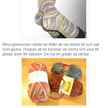
Mina gladsockor nådde de fötter de var tänkta till och satt
som gjutna. Hoppas att de kommer att värma och vara till
glädje även för bäraren. De var en glädje att sticka!