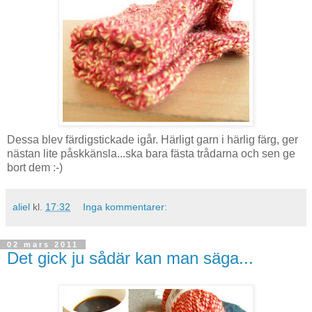
Dessa blev färdigstickade igår. Härligt garn i härlig färg, ger
nästan lite påskkänsla...ska bara fästa trådarna och sen ge
bort dem :-)
aliel
kl.
17:32
Inga kommentarer:
02 mars 2011
Det gick ju sådär kan man säga...