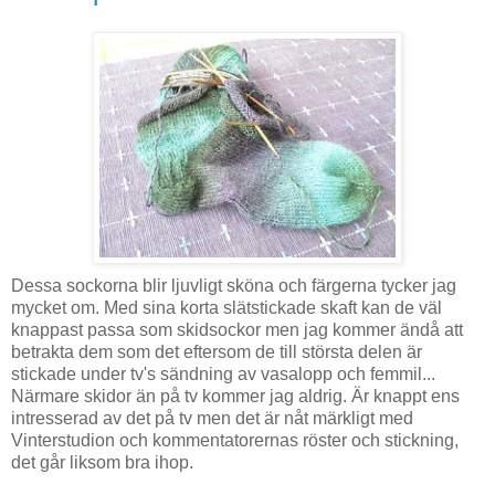
Dessa sockorna blir ljuvligt sköna och färgerna tycker jag
mycket om. Med sina korta slätstickade skaft kan de väl
knappast passa som skidsockor men jag kommer ändå att
betrakta dem som det eftersom de till största delen är
stickade under tv's sändning av vasalopp och femmil...
Närmare skidor än på tv kommer jag aldrig. Är knappt ens
intresserad av det på tv men det är nåt märkligt med
Vinterstudion och kommentatorernas röster och stickning,
det går liksom bra ihop.