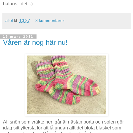
balans i det :-)
aliel
kl.
10:27
3 kommentarer:
19 mars 2011
Våren är nog här nu!
All snön som vräkte ner igår är nästan borta och solen gör
idag sitt yttersta för att få undan allt det blöta blasket som