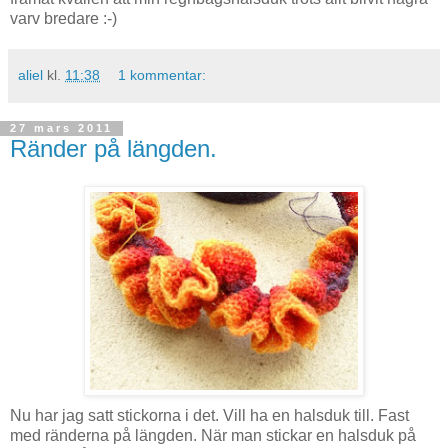
varv bredare :-)
aliel
kl.
11:38
1 kommentar:
27 mars 2011
Ränder på längden.
Nu har jag satt stickorna i det. Vill ha en halsduk till. Fast
med ränderna på längden. När man stickar en halsduk på