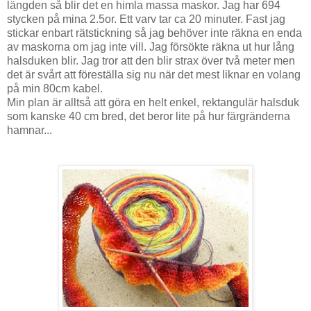
längden så blir det en himla massa maskor. Jag har 694
stycken på mina 2.5or. Ett varv tar ca 20 minuter. Fast jag
stickar enbart rätstickning så jag behöver inte räkna en enda
av maskorna om jag inte vill. Jag försökte räkna ut hur lång
halsduken blir. Jag tror att den blir strax över två meter men
det är svårt att föreställa sig nu när det mest liknar en volang
på min 80cm kabel.
Min plan är alltså att göra en helt enkel, rektangulär halsduk
som kanske 40 cm bred, det beror lite på hur färgränderna
hamnar...