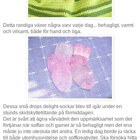
Detta randiga växer några varv varje dag... behagligt, varmt
och vilsamt, både för hand och öga.
Dessa små drops delight-sockar blev till igår under en
stunds skidskyttetittande på förmiddagen.
Det är svårt att ägna vårvädret den uppmärksamet som det
förtjänar när soffan och garnet är så behagligt men det ena
måste ju inte utesluta det andra. En ledig dag borde ju räcka
till både utomhusvistelse och soffkreativitet. Ska försöka hitta