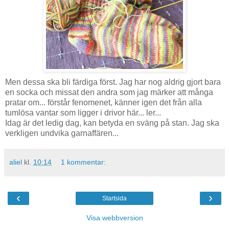
Men dessa ska bli färdiga först. Jag har nog aldrig gjort bara
en socka och missat den andra som jag märker att många
pratar om... förstår fenomenet, känner igen det från alla
tumlösa vantar som ligger i drivor här... ler...
Idag är det ledig dag, kan betyda en sväng på stan. Jag ska
verkligen undvika garnaffären...
aliel
kl.
10:14
1 kommentar:
‹
›
Startsida
Visa webbversion