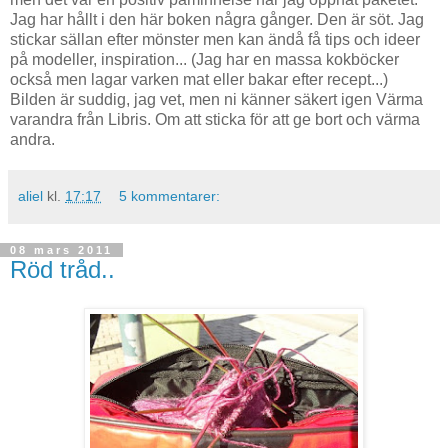
Jag har hållt i den här boken några gånger. Den är söt. Jag
stickar sällan efter mönster men kan ändå få tips och ideer
på modeller, inspiration... (Jag har en massa kokböcker
också men lagar varken mat eller bakar efter recept...)
Bilden är suddig, jag vet, men ni känner säkert igen Värma
varandra från Libris. Om att sticka för att ge bort och värma
andra.
aliel
kl.
17:17
5 kommentarer:
08 mars 2011
Röd tråd..