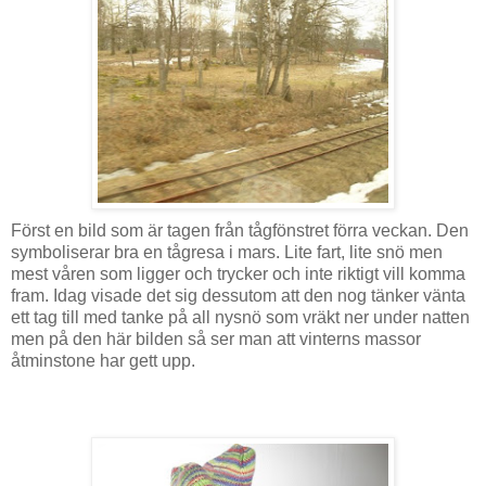
Först en bild som är tagen från tågfönstret förra veckan. Den
symboliserar bra en tågresa i mars. Lite fart, lite snö men
mest våren som ligger och trycker och inte riktigt vill komma
fram. Idag visade det sig dessutom att den nog tänker vänta
ett tag till med tanke på all nysnö som vräkt ner under natten
men på den här bilden så ser man att vinterns massor
åtminstone har gett upp.