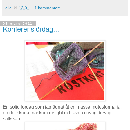
aliel
kl.
13:01
1 kommentar:
05 mars 2011
Konferenslördag...
En solig lördag som jag ägnat åt en massa mötesformalia,
en del sköna maskor i delight och även i övrigt trevligt
sällskap...