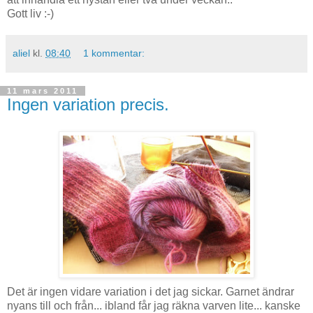
Gott liv :-)
aliel
kl.
08:40
1 kommentar:
11 mars 2011
Ingen variation precis.
Det är ingen vidare variation i det jag sickar. Garnet ändrar
nyans till och från... ibland får jag räkna varven lite... kanske