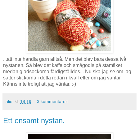
...att inte handla garn alltså. Men det blev bara dessa två
nystanen. Så blev det kaffe och smågodis på stamfiket
medan gladsockorna färdigställdes... Nu ska jag se om jag
sätter stickorna i detta redan i kväll eller om jag väntar.
Känns inte troligt att jag väntar. :-)
aliel
kl.
18:19
3 kommentarer:
Ett ensamt nystan.