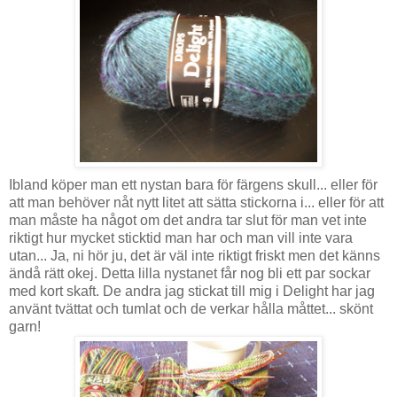
Ibland köper man ett nystan bara för färgens skull... eller för
att man behöver nåt nytt litet att sätta stickorna i... eller för att
man måste ha något om det andra tar slut för man vet inte
riktigt hur mycket sticktid man har och man vill inte vara
utan... Ja, ni hör ju, det är väl inte riktigt friskt men det känns
ändå rätt okej. Detta lilla nystanet får nog bli ett par sockar
med kort skaft. De andra jag stickat till mig i Delight har jag
använt tvättat och tumlat och de verkar hålla måttet... skönt
garn!