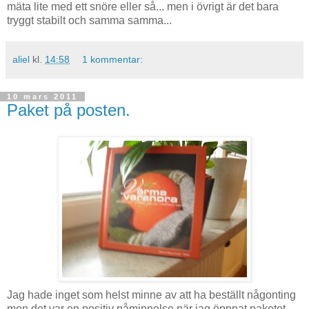
mäta lite med ett snöre eller så... men i övrigt är det bara
tryggt stabilt och samma samma...
aliel
kl.
14:58
1 kommentar:
10 mars 2011
Paket på posten.
Jag hade inget som helst minne av att ha beställt någonting
men det var en positiv påminnelse när jag öppnat paketet.