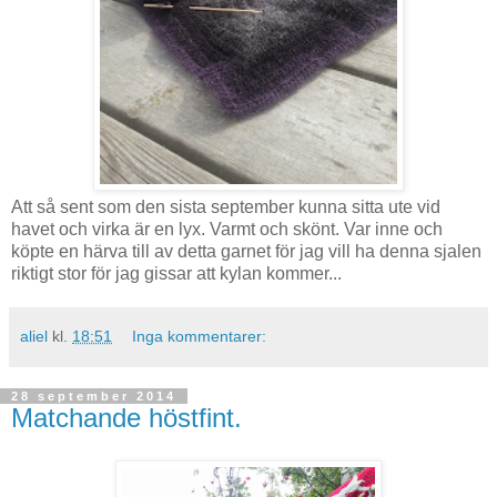
Att så sent som den sista september kunna sitta ute vid
havet och virka är en lyx. Varmt och skönt. Var inne och
köpte en härva till av detta garnet för jag vill ha denna sjalen
riktigt stor för jag gissar att kylan kommer...
aliel
kl.
18:51
Inga kommentarer:
28 september 2014
Matchande höstfint.