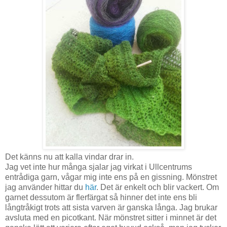
Det känns nu att kalla vindar drar in.
Jag vet inte hur många sjalar jag virkat i Ullcentrums
entrådiga garn, vågar mig inte ens på en gissning. Mönstret
jag använder hittar du
här
. Det är enkelt och blir vackert. Om
garnet dessutom är flerfärgat så hinner det inte ens bli
långtråkigt trots att sista varven är ganska långa. Jag brukar
avsluta med en picotkant. När mönstret sitter i minnet är det