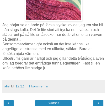
Jag börjar se en ände på första stycket av det jag tror ska bli
nån slags kofta. Det är lite stort att trycka ner i väskan och
släpa runt på så lite småsockor har det bivit emellan varven
på denna...
Sensommarvärmen gör också att det inte känns lika
angeläget att stressa med en ullkofta, såklart. Bara att
försöka njuta värmen.
Ullcetrums garn är härligt och jag gillar detta tvåtrådiga även
om jag föredrar det entrådiga tunna egentligen. Fast till en
kofta behövs lite stadga ju.
aliel
kl.
12:37
1 kommentar:
‹
›
Startsida