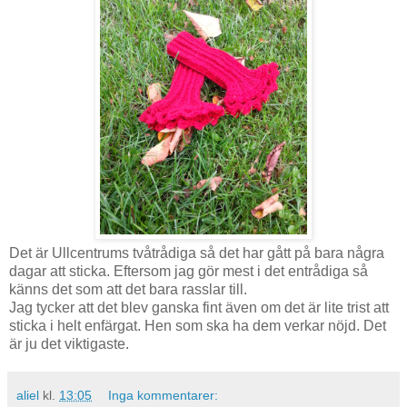
Det är Ullcentrums tvåtrådiga så det har gått på bara några
dagar att sticka. Eftersom jag gör mest i det entrådiga så
känns det som att det bara rasslar till.
Jag tycker att det blev ganska fint även om det är lite trist att
sticka i helt enfärgat. Hen som ska ha dem verkar nöjd. Det
är ju det viktigaste.
aliel
kl.
13:05
Inga kommentarer: