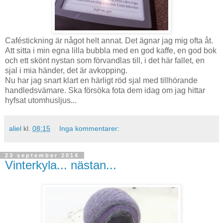
Caféstickning är något helt annat. Det ägnar jag mig ofta åt.
Att sitta i min egna lilla bubbla med en god kaffe, en god bok
och ett skönt nystan som förvandlas till, i det här fallet, en
sjal i mia händer, det är avkopping.
Nu har jag snart klart en härligt röd sjal med tillhörande
handledsvämare. Ska försöka fota dem idag om jag hittar
hyfsat utomhusljus...
aliel
kl.
08:15
Inga kommentarer:
23 september 2014
Vinterkyla... nästan...