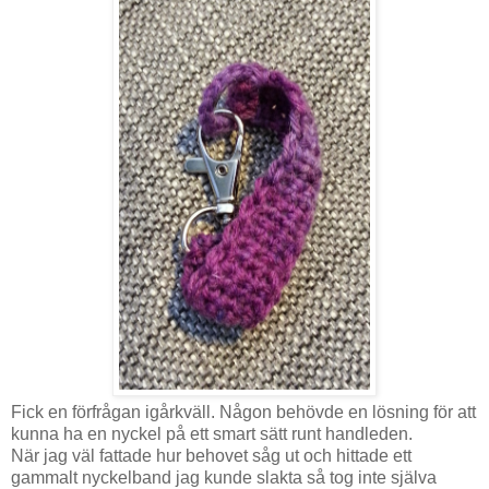
Fick en förfrågan igårkväll. Någon behövde en lösning för att
kunna ha en nyckel på ett smart sätt runt handleden.
När jag väl fattade hur behovet såg ut och hittade ett
gammalt nyckelband jag kunde slakta så tog inte själva