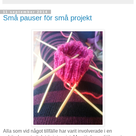
11 september 2014
Små pauser för små projekt
Alla som vid något tillfälle har varit involverade i en