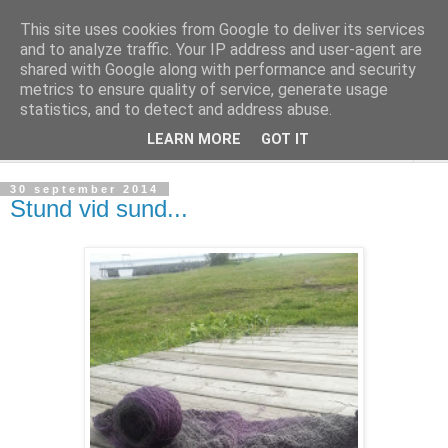
This site uses cookies from Google to deliver its services
mönsterlöst
and to analyze traffic. Your IP address and user-agent are
shared with Google along with performance and security
metrics to ensure quality of service, generate usage
virkning och stickning maskor och varv, mönsterlöst
statistics, and to detect and address abuse.
LEARN MORE
GOT IT
▼
30 september 2014
Stund vid sund...