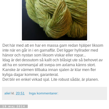
Det här med att en har en massa garn redan hjälper liksom
inte när en går in i en garnaffär. Det ligger hyllrader med
härvor och nystan som liksom viskar eller ropar...
Idag är det dessutom så kallt och blåsigt ute så behovet av
att ha en sommarsjal att svepa om axlarna känns stort.
Kanske är värmen tillbaka innan sjalen är klar men fler
kyliga dagar kommer, garanterat.
Det blir en enkel virkad sjal. Lite robust sådär, är planen.
aliel
kl.
20:51
Inga kommentarer:
19 maj 2014