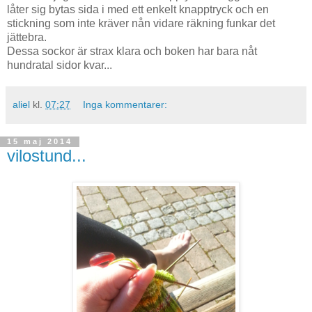
låter sig bytas sida i med ett enkelt knapptryck och en
stickning som inte kräver nån vidare räkning funkar det
jättebra.
Dessa sockor är strax klara och boken har bara nåt
hundratal sidor kvar...
aliel
kl.
07:27
Inga kommentarer:
15 maj 2014
vilostund...