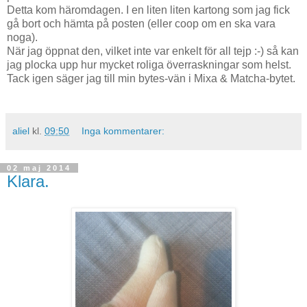
Detta kom häromdagen. I en liten liten kartong som jag fick
gå bort och hämta på posten (eller coop om en ska vara
noga).
När jag öppnat den, vilket inte var enkelt för all tejp :-) så kan
jag plocka upp hur mycket roliga överraskningar som helst.
Tack igen säger jag till min bytes-vän i Mixa & Matcha-bytet.
aliel
kl.
09:50
Inga kommentarer:
02 maj 2014
Klara.