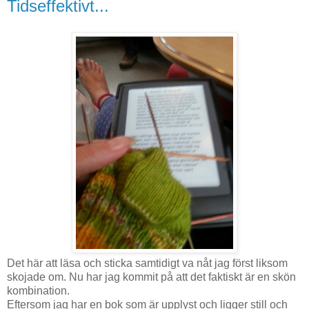
Tidseffektivt...
Det här att läsa och sticka samtidigt va nåt jag först liksom
skojade om. Nu har jag kommit på att det faktiskt är en skön
kombination.
Eftersom jag har en bok som är upplyst och ligger still och