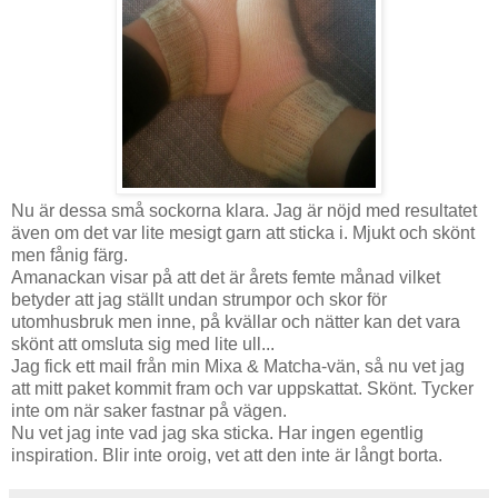
Nu är dessa små sockorna klara. Jag är nöjd med resultatet
även om det var lite mesigt garn att sticka i. Mjukt och skönt
men fånig färg.
Amanackan visar på att det är årets femte månad vilket
betyder att jag ställt undan strumpor och skor för
utomhusbruk men inne, på kvällar och nätter kan det vara
skönt att omsluta sig med lite ull...
Jag fick ett mail från min Mixa & Matcha-vän, så nu vet jag
att mitt paket kommit fram och var uppskattat. Skönt. Tycker
inte om när saker fastnar på vägen.
Nu vet jag inte vad jag ska sticka. Har ingen egentlig
inspiration. Blir inte oroig, vet att den inte är långt borta.