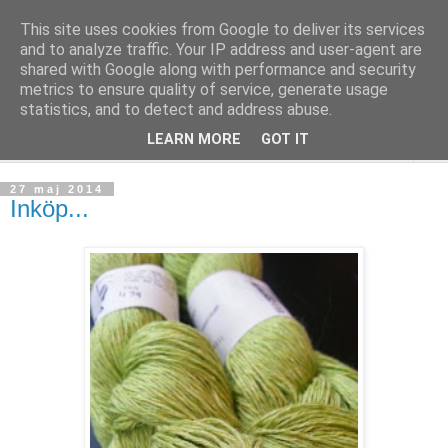
This site uses cookies from Google to deliver its services
mönsterlöst
and to analyze traffic. Your IP address and user-agent are
shared with Google along with performance and security
metrics to ensure quality of service, generate usage
virkning och stickning maskor och varv, mönsterlöst
statistics, and to detect and address abuse.
LEARN MORE
GOT IT
▼
27 maj 2014
Inköp...