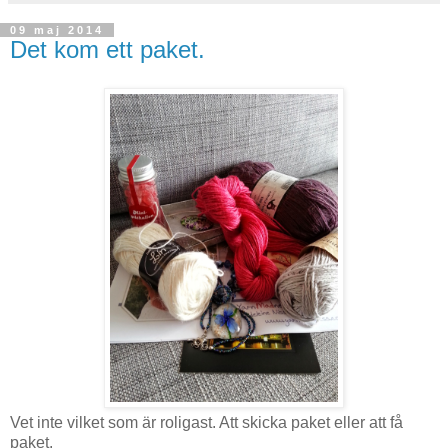
09 maj 2014
Det kom ett paket.
Vet inte vilket som är roligast. Att skicka paket eller att få
paket.