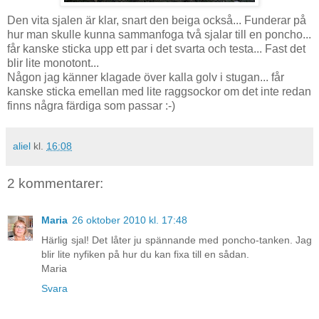
Den vita sjalen är klar, snart den beiga också... Funderar på
hur man skulle kunna sammanfoga två sjalar till en poncho...
får kanske sticka upp ett par i det svarta och testa... Fast det
blir lite monotont...
Någon jag känner klagade över kalla golv i stugan... får
kanske sticka emellan med lite raggsockor om det inte redan
finns några färdiga som passar :-)
aliel
kl.
16:08
2 kommentarer:
Maria
26 oktober 2010 kl. 17:48
Härlig sjal! Det låter ju spännande med poncho-tanken. Jag
blir lite nyfiken på hur du kan fixa till en sådan.
Maria
Svara