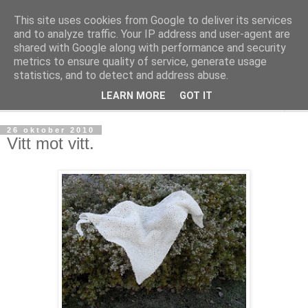
This site uses cookies from Google to deliver its services
mönsterlöst
and to analyze traffic. Your IP address and user-agent are
shared with Google along with performance and security
metrics to ensure quality of service, generate usage
virkning och stickning maskor och varv, mönsterlöst
statistics, and to detect and address abuse.
LEARN MORE
GOT IT
▼
26 oktober 2010
Vitt mot vitt.