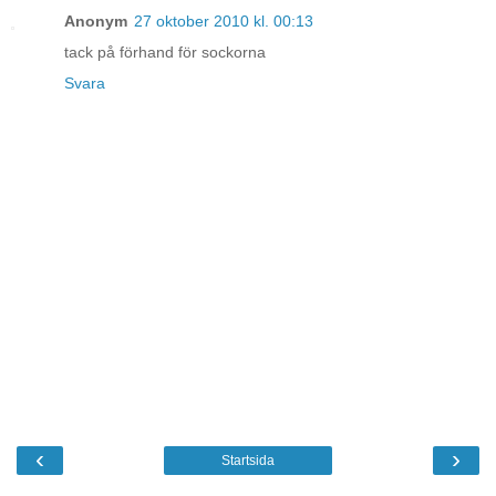
Anonym
27 oktober 2010 kl. 00:13
tack på förhand för sockorna
Svara
‹
›
Startsida