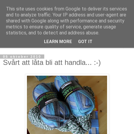
This site uses cookies from Google to deliver its services
mönsterlöst
and to analyze traffic. Your IP address and user-agent are
shared with Google along with performance and security
metrics to ensure quality of service, generate usage
virkning och stickning maskor och varv, mönsterlöst
statistics, and to detect and address abuse.
LEARN MORE
GOT IT
▼
05 oktober 2010
Svårt att låta bli att handla... :-)