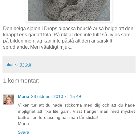
Den beiga sjalen i Drops alpacka bouclé är så beige att den
knappt ens går att fota. På rikt är den inte fullt så livlös som
på bilden men jag kan inte påstå att den är särskilt
sprudlande. Men vääldigt mjuk..
aliel
kl.
14:26
1 kommentar:
Maria
28 oktober 2010 kl. 15:49
Vilken tur att du hade stickorna med dig och att du hade
möjlighet att fixa lite garn. Visst hänger man med mycket
bättre i en föreläsning när man får sticka!
Maria
Svara