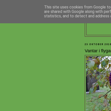
This site uses cookies from Google to 
are shared with Google along with per
statistics, and to detect and address 
23 OKTOBER 201
Vantar i flyga