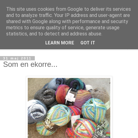
This site uses cookies from Google to deliver its services
mönsterlöst
and to analyze traffic. Your IP address and user-agent are
shared with Google along with performance and security
metrics to ensure quality of service, generate usage
virkning och stickning maskor och varv, mönsterlöst
statistics, and to detect and address abuse.
LEARN MORE
GOT IT
▼
31 maj 2011
Som en ekorre...