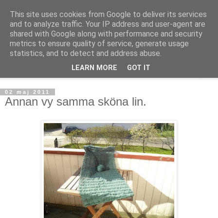
This site uses cookies from Google to deliver its services
mönsterlöst
and to analyze traffic. Your IP address and user-agent are
shared with Google along with performance and security
metrics to ensure quality of service, generate usage
virkning och stickning maskor och varv, mönsterlöst
statistics, and to detect and address abuse.
LEARN MORE
GOT IT
▼
02 maj 2011
Annan vy samma sköna lin.