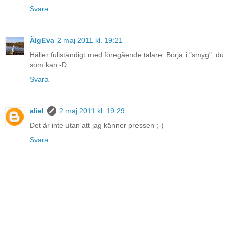
Svara
ÄlgEva
2 maj 2011 kl. 19:21
Håller fullständigt med föregående talare. Börja i "smyg", du
som kan:-D
Svara
aliel
2 maj 2011 kl. 19:29
Det är inte utan att jag känner pressen ;-)
Svara