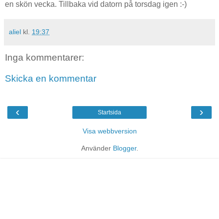
en skön vecka. Tillbaka vid datorn på torsdag igen :-)
aliel
kl.
19:37
Inga kommentarer:
Skicka en kommentar
‹
›
Startsida
Visa webbversion
Använder
Blogger
.