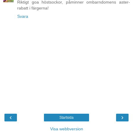
Riktigt goa höstsockor, påminner ombarndomens aster-
rabatt i färgerna!
Svara
‹
›
Startsida
Visa webbversion