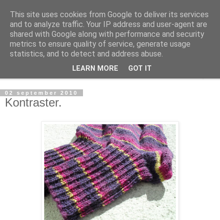
This site uses cookies from Google to deliver its services
mönsterlöst
and to analyze traffic. Your IP address and user-agent are
shared with Google along with performance and security
metrics to ensure quality of service, generate usage
virkning och stickning maskor och varv, mönsterlöst
statistics, and to detect and address abuse.
LEARN MORE
GOT IT
▼
02 september 2010
Kontraster.