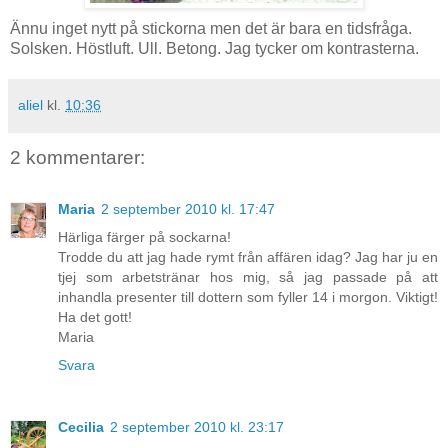
Ännu inget nytt på stickorna men det är bara en tidsfråga.
Solsken. Höstluft. Ull. Betong. Jag tycker om kontrasterna.
aliel
kl.
10:36
2 kommentarer:
Maria
2 september 2010 kl. 17:47
Härliga färger på sockarna!
Trodde du att jag hade rymt från affären idag? Jag har ju en
tjej som arbetstränar hos mig, så jag passade på att
inhandla presenter till dottern som fyller 14 i morgon. Viktigt!
Ha det gott!
Maria
Svara
Cecilia
2 september 2010 kl. 23:17