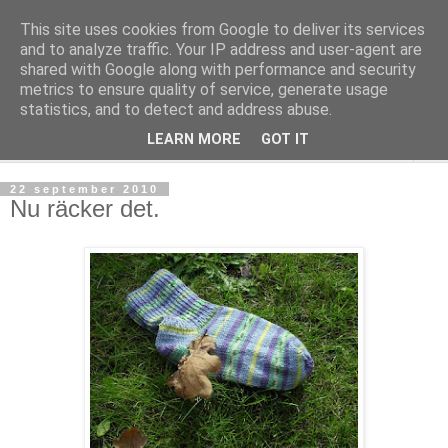
This site uses cookies from Google to deliver its services
mönsterlöst
and to analyze traffic. Your IP address and user-agent are
shared with Google along with performance and security
metrics to ensure quality of service, generate usage
virkning och stickning maskor och varv, mönsterlöst
statistics, and to detect and address abuse.
LEARN MORE
GOT IT
▼
22 september 2010
Nu räcker det.