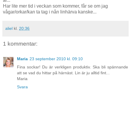
är...
Har lite mer tid i veckan som kommer, får se om jag
vågar/orkar/kan ta tag i nån linhärva kanske...
aliel
kl.
20:36
1 kommentar:
Maria
23 september 2010 kl. 09:10
Fina sockar! Du är verkligen produktiv. Ska bli spännande
att se vad du hittar på härnäst. Lin är ju alltid fint...
Maria
Svara