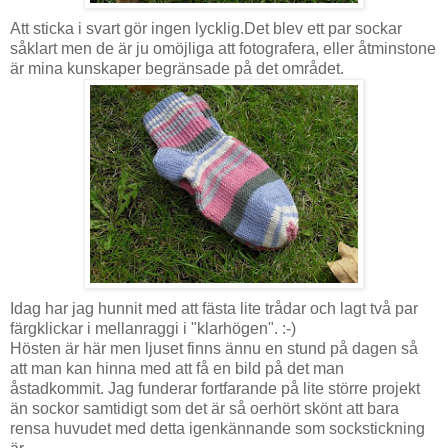
Att sticka i svart gör ingen lycklig.Det blev ett par sockar
såklart men de är ju omöjliga att fotografera, eller åtminstone
är mina kunskaper begränsade på det området.
Idag har jag hunnit med att fästa lite trådar och lagt två par
färgklickar i mellanraggi i "klarhögen". :-)
Hösten är här men ljuset finns ännu en stund på dagen så
att man kan hinna med att få en bild på det man
åstadkommit. Jag funderar fortfarande på lite större projekt
än sockor samtidigt som det är så oerhört skönt att bara
rensa huvudet med detta igenkännande som sockstickning