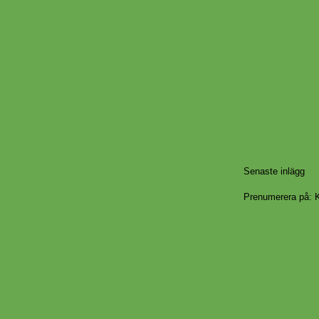
Senaste inlägg
Prenumerera på:
K