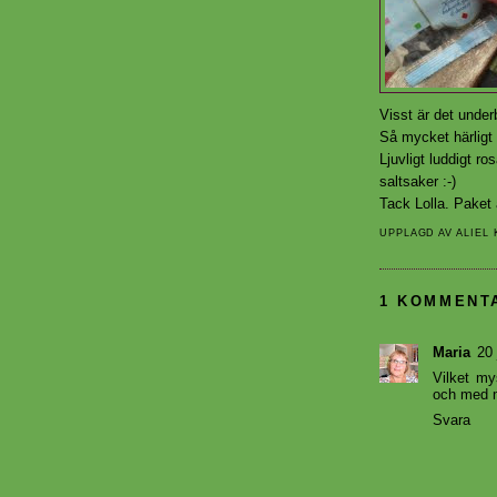
Visst är det under
Så mycket härligt 
Ljuvligt luddigt r
saltsaker :-)
Tack
Lolla
. Paket 
UPPLAGD AV
ALIEL
1 KOMMENT
Maria
20 
Vilket my
och med m
Svara