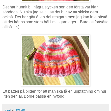
Det har hunnit bli några stycken sen den första var klar i
söndags. Nu ska jag se till att det blir av att skicka dem
också. Det har gått åt en del restgarn men jag kan inte påstå
att det känns som stora hål i mitt garnlager... Bara att fortsätta
alltså... :-)
Ett batteri på bilden för att man ska få en uppfattning om hur
liten den är. Borde passa en nyfödd.
aliel
kl.
09:40