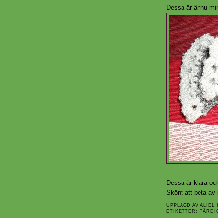
Dessa är ännu min
Dessa är klara ock
Skönt att beta av 
UPPLAGD AV
ALIEL
ETIKETTER:
FÄRDI