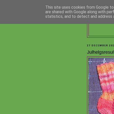
This site uses cookies from Google to 
are shared with Google along with per
statistics, and to detect and address 
27 DECEMBER 20
Julhelgsresult