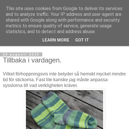
This site uses cookies from Google to deliver its services
mönsterlöst
and to analyze traffic. Your IP address and user-agent are
shared with Google along with performance and security
metrics to ensure quality of service, generate usage
virkning och stickning maskor och varv, mönsterlöst
statistics, and to detect and address abuse.
LEARN MORE
GOT IT
▼
20 augusti 2010
Tillbaka i vardagen.
Vilket förhoppningsvis inte betyder så hemskt mycket mindre
tid för stickorna. Fast lite kanske jag måste anpassa
sysslorna till vad verkligheten kräver.