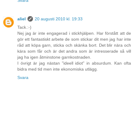
Svara
aliel
20 augusti 2010 kl. 19:33
Tack.:-)
Nej jag är inte engagerad i stickhjälpen. Har förstått att de
gör ett fantastiskt arbete de som stickar dit men jag har inte
råd att köpa garn, sticka och skänka bort. Det blir nära och
kära som får och är det andra som är intresserade så vill
jag ha igen åtminstone garnkostnaden.
I övrigt är jag nästan "ideell idiot" in absurdum. Kan ofta
bidra med tid men inte ekonomiska utlägg.
Svara