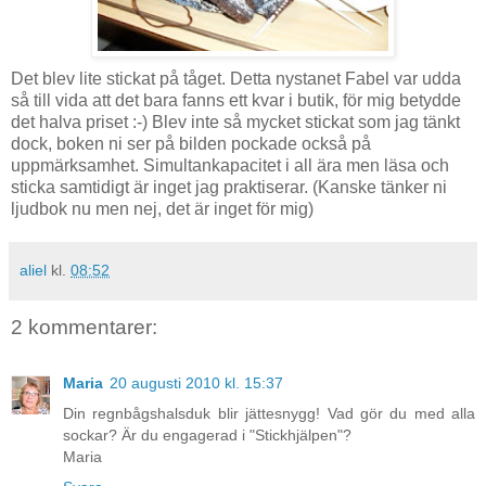
Det blev lite stickat på tåget. Detta nystanet Fabel var udda
så till vida att det bara fanns ett kvar i butik, för mig betydde
det halva priset :-) Blev inte så mycket stickat som jag tänkt
dock, boken ni ser på bilden pockade också på
uppmärksamhet. Simultankapacitet i all ära men läsa och
sticka samtidigt är inget jag praktiserar. (Kanske tänker ni
ljudbok nu men nej, det är inget för mig)
aliel
kl.
08:52
2 kommentarer:
Maria
20 augusti 2010 kl. 15:37
Din regnbågshalsduk blir jättesnygg! Vad gör du med alla
sockar? Är du engagerad i "Stickhjälpen"?
Maria