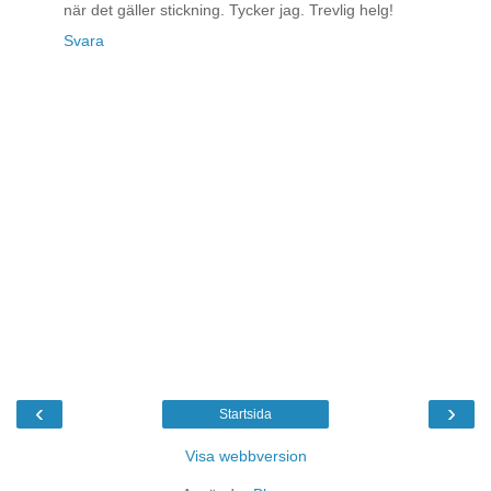
när det gäller stickning. Tycker jag. Trevlig helg!
Svara
‹
›
Startsida
Visa webbversion