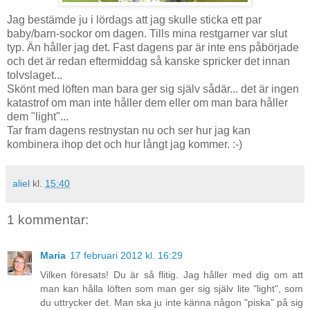
Jag bestämde ju i lördags att jag skulle sticka ett par
baby/barn-sockor om dagen. Tills mina restgarner var slut
typ. Än håller jag det. Fast dagens par är inte ens påbörjade
och det är redan eftermiddag så kanske spricker det innan
tolvslaget...
Skönt med löften man bara ger sig själv sådär... det är ingen
katastrof om man inte håller dem eller om man bara håller
dem "light"...
Tar fram dagens restnystan nu och ser hur jag kan
kombinera ihop det och hur långt jag kommer. :-)
aliel
kl.
15:40
1 kommentar:
Maria
17 februari 2012 kl. 16:29
Vilken föresats! Du är så flitig. Jag håller med dig om att
man kan hålla löften som man ger sig själv lite "light", som
du uttrycker det. Man ska ju inte känna någon "piska" på sig