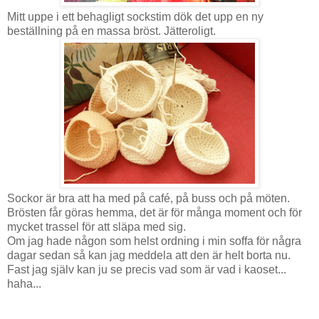
Mitt uppe i ett behagligt sockstim dök det upp en ny
beställning på en massa bröst. Jätteroligt.
Sockor är bra att ha med på café, på buss och på möten.
Brösten får göras hemma, det är för många moment och för
mycket trassel för att släpa med sig.
Om jag hade någon som helst ordning i min soffa för några
dagar sedan så kan jag meddela att den är helt borta nu.
Fast jag själv kan ju se precis vad som är vad i kaoset...
haha...