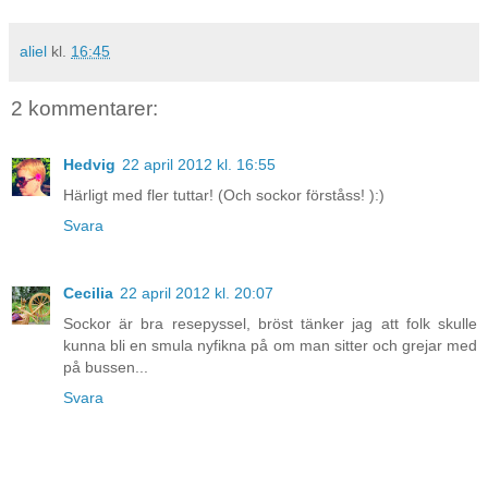
aliel
kl.
16:45
2 kommentarer:
Hedvig
22 april 2012 kl. 16:55
Härligt med fler tuttar! (Och sockor förståss! ):)
Svara
Cecilia
22 april 2012 kl. 20:07
Sockor är bra resepyssel, bröst tänker jag att folk skulle
kunna bli en smula nyfikna på om man sitter och grejar med
på bussen...
Svara