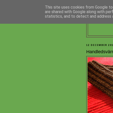
This site uses cookies from Google to 
are shared with Google along with per
statistics, and to detect and address 
12 DECEMBER 20
Handledsvär