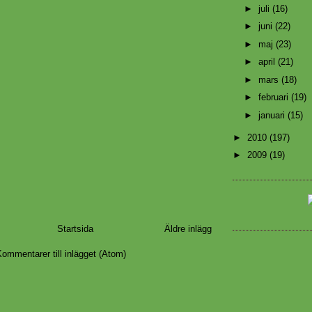
►
juli
(16)
►
juni
(22)
►
maj
(23)
►
april
(21)
►
mars
(18)
►
februari
(19)
►
januari
(15)
►
2010
(197)
►
2009
(19)
Startsida
Äldre inlägg
ommentarer till inlägget (Atom)