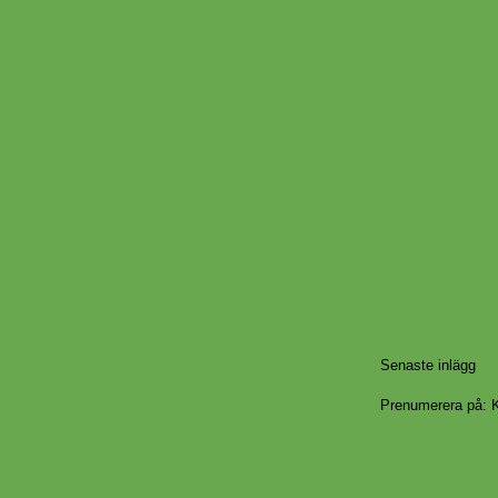
Senaste inlägg
Prenumerera på:
K