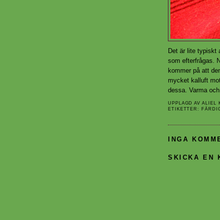
Det är lite typiskt 
som efterfrågas. N
kommer på att den 
mycket kalluft mot
dessa. Varma och 
UPPLAGD AV
ALIEL
ETIKETTER:
FÄRDI
INGA KOMM
SKICKA EN