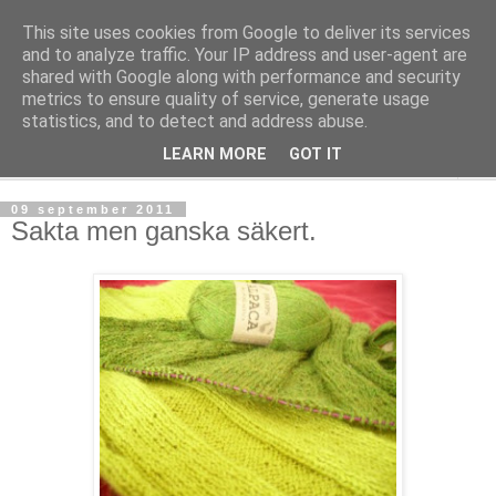
This site uses cookies from Google to deliver its services
mönsterlöst
and to analyze traffic. Your IP address and user-agent are
shared with Google along with performance and security
metrics to ensure quality of service, generate usage
virkning och stickning maskor och varv, mönsterlöst
statistics, and to detect and address abuse.
LEARN MORE
GOT IT
▼
09 september 2011
Sakta men ganska säkert.