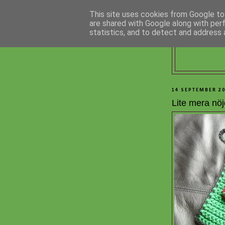
This site uses cookies from Google to 
are shared with Google along with per
statistics, and to detect and address 
14 SEPTEMBER 2
Lite mera nöj