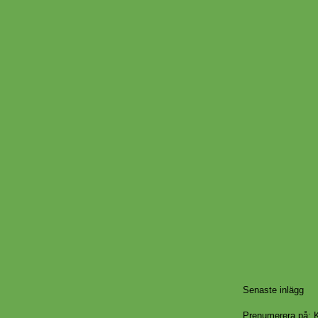
Senaste inlägg
Prenumerera på:
K