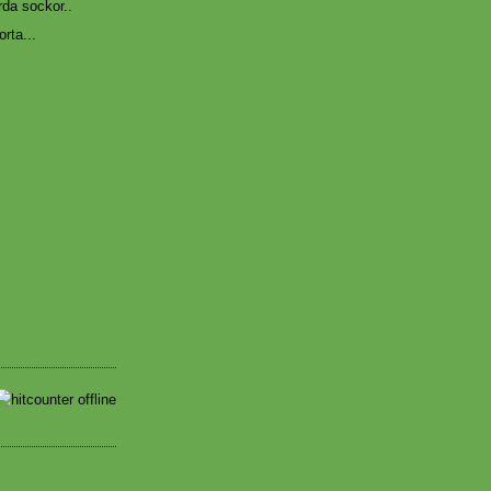
rda sockor..
rta...