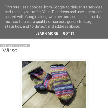
This site uses cookies from Google to deliver its services
mönsterlöst
and to analyze traffic. Your IP address and user-agent are
shared with Google along with performance and security
metrics to ensure quality of service, generate usage
virkning och stickning maskor och varv, mönsterlöst
statistics, and to detect and address abuse.
LEARN MORE
GOT IT
▼
01 april 2010
Vårsol