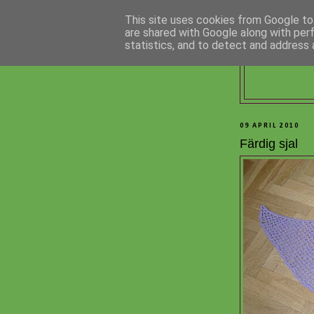
This site uses cookies from Google to 
are shared with Google along with per
statistics, and to detect and address 
09 APRIL 2010
Färdig sjal