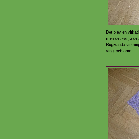
Det blev en virkad
men det var ju det
Rogivande virknin
vingspetsarna.