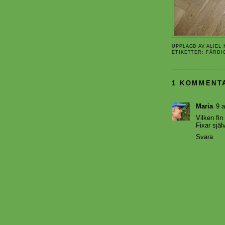
UPPLAGD AV
ALIEL
ETIKETTER:
FÄRDI
1 KOMMENT
Maria
9 a
Vilken fin
Fixar själ
Svara