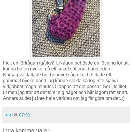
Fick en förfrågan igårkväll. Någon behövde en lösning för att
kunna ha en nyckel på ett smart sätt runt handleden.
När jag väl fattade hur behovet såg ut och hittade ett
gammalt nyckelband jag kunde slakta så tog inte själva
virkjobbet måga minuter. Hoppas att det passar. Ser lite litet
ut men jag tror att det töjer sig något och blir lagom rätt snart.
Annars är det ju inte hela världen om jag får göra om det. :)
aliel
kl.
07:20
Inga kommentarer: