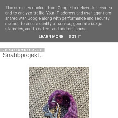
This site uses cookies from Google to deliver its services
mönsterlöst
and to analyze traffic. Your IP address and user-agent are
shared with Google along with performance and security
metrics to ensure quality of service, generate usage
virkning och stickning maskor och varv, mönsterlöst
statistics, and to detect and address abuse.
LEARN MORE
GOT IT
▼
09 september 2014
Snabbprojekt..