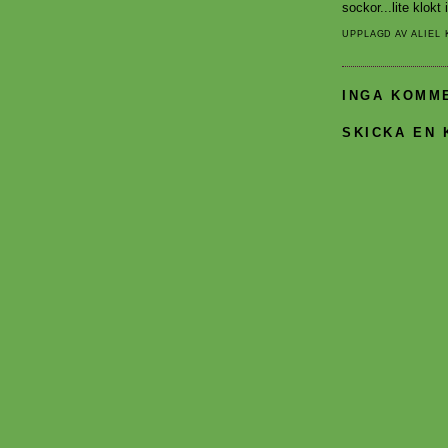
sockor...lite klokt i
UPPLAGD AV
ALIEL
INGA KOMM
SKICKA EN