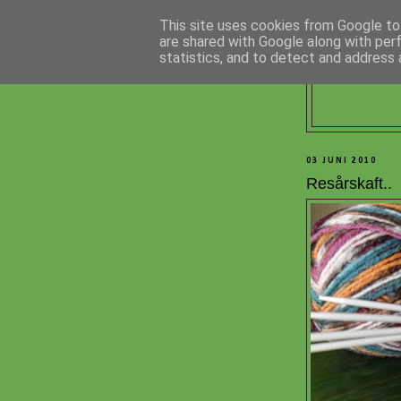
This site uses cookies from Google to 
are shared with Google along with per
statistics, and to detect and address 
03 JUNI 2010
Resårskaft..