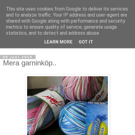
This site uses cookies from Google to deliver its services
mönsterlöst
and to analyze traffic. Your IP address and user-agent are
shared with Google along with performance and security
metrics to ensure quality of service, generate usage
virkning och stickning maskor och varv, mönsterlöst
statistics, and to detect and address abuse.
LEARN MORE
GOT IT
▼
06 juni 2010
Mera garninköp..