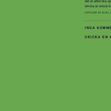
det är alltid lika 
skicka är också ku
UPPLAGD AV
ALIEL
INGA KOMM
SKICKA EN