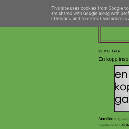
This site uses cookies from Google to 
are shared with Google along with per
statistics, and to detect and address 
22 MAJ 2010
En kopp inspi
Anmälde mig idag t
inspirationen på t