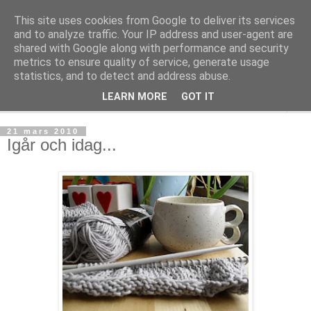
This site uses cookies from Google to deliver its services
mönsterlöst
and to analyze traffic. Your IP address and user-agent are
shared with Google along with performance and security
metrics to ensure quality of service, generate usage
virkning och stickning maskor och varv, mönsterlöst
statistics, and to detect and address abuse.
LEARN MORE
GOT IT
▼
21 mars 2010
Igår och idag...