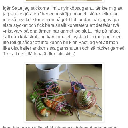
Igår Satte jag stickorna i mitt nyinköpta garn... tänkte mig att
jag skulle göra en "hedenhöströja" modell större, eller jag
inte så mycket större men något. Höll andan när jag va på
sista stycket och fick bara snällt konstatera att det felar två
ynka varv på ena ärmen när garnet tog slut... Inte på något
sätt nån katastrof, jag kan köpa ett nystan till i morgon, men
lite retligt sådär att inte kunna bli klar. Fast jag vet att man
lika ofta håller andan sista garnsnutten och så räcker garnet!
Tror att de tillfällena är fler faktiskt :-)