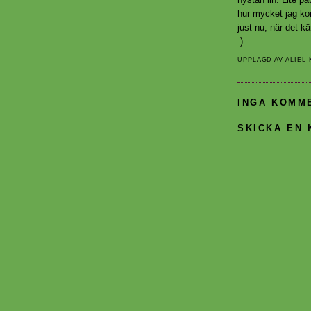
hur mycket jag ko
just nu, när det k
:)
UPPLAGD AV
ALIEL
INGA KOMM
SKICKA EN