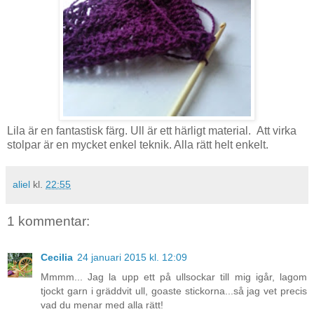
Lila är en fantastisk färg. Ull är ett härligt material. Att virka
stolpar är en mycket enkel teknik. Alla rätt helt enkelt.
aliel
kl.
22:55
1 kommentar:
Cecilia
24 januari 2015 kl. 12:09
Mmmm... Jag la upp ett på ullsockar till mig igår, lagom
tjockt garn i gräddvit ull, goaste stickorna...så jag vet precis
vad du menar med alla rätt!