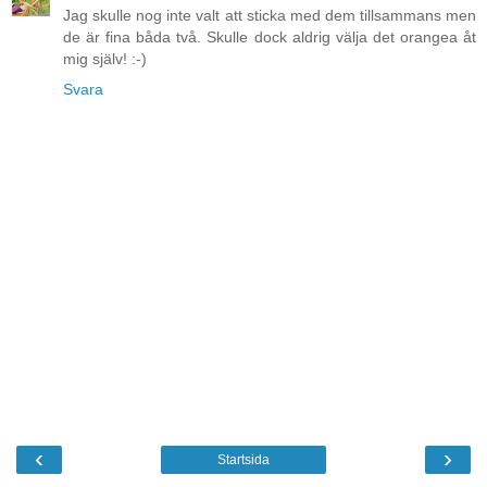
Jag skulle nog inte valt att sticka med dem tillsammans men
de är fina båda två. Skulle dock aldrig välja det orangea åt
mig själv! :-)
Svara
‹
›
Startsida