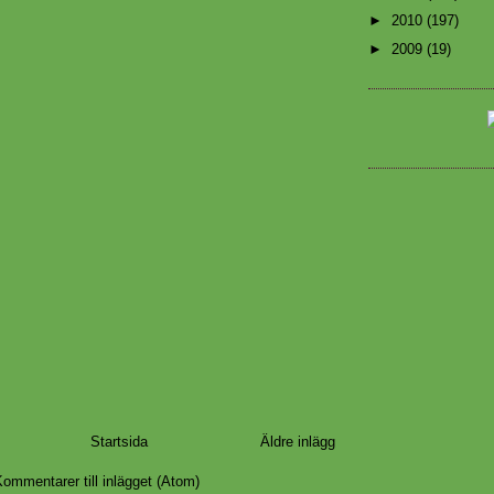
►
2010
(197)
►
2009
(19)
Startsida
Äldre inlägg
ommentarer till inlägget (Atom)