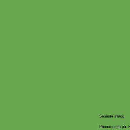
Senaste inlägg
Prenumerera på:
K