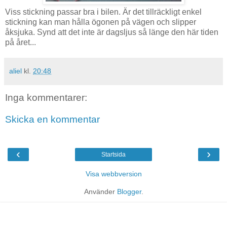
Viss stickning passar bra i bilen. Är det tillräckligt enkel
stickning kan man hålla ögonen på vägen och slipper
åksjuka. Synd att det inte är dagsljus så länge den här tiden
på året...
aliel
kl.
20:48
Inga kommentarer:
Skicka en kommentar
‹
›
Startsida
Visa webbversion
Använder
Blogger
.