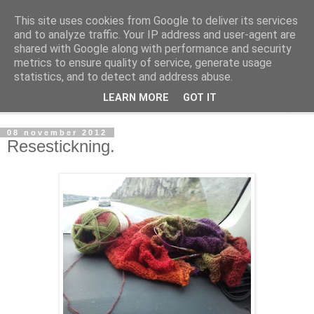
This site uses cookies from Google to deliver its services
mönsterlöst
and to analyze traffic. Your IP address and user-agent are
shared with Google along with performance and security
metrics to ensure quality of service, generate usage
virkning och stickning maskor och varv, mönsterlöst
statistics, and to detect and address abuse.
LEARN MORE
GOT IT
▼
08 november 2012
Resestickning.