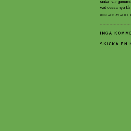
sedan var genomsyn
vad dessa nya får
UPPLAGD AV
ALIEL
INGA KOMM
SKICKA EN