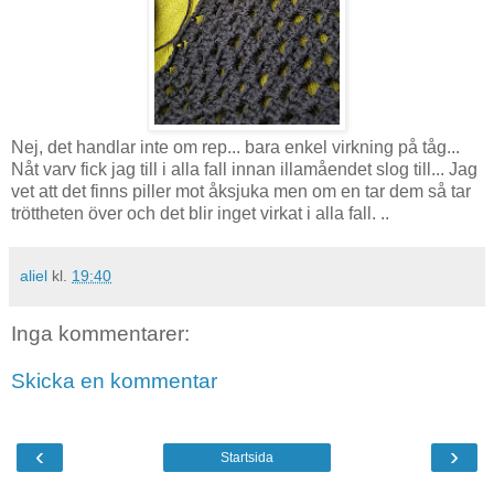
Nej, det handlar inte om rep... bara enkel virkning på tåg...
Nåt varv fick jag till i alla fall innan illamåendet slog till... Jag
vet att det finns piller mot åksjuka men om en tar dem så tar
tröttheten över och det blir inget virkat i alla fall. ..
aliel
kl.
19:40
Inga kommentarer:
Skicka en kommentar
‹
›
Startsida