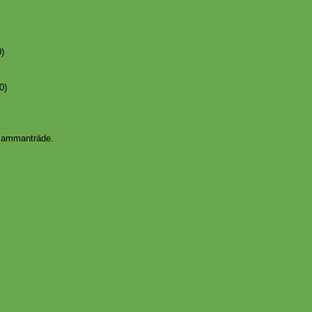
0)
0)
sammanträde.