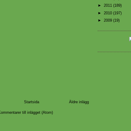
►
2011
(189)
►
2010
(197)
►
2009
(19)
Startsida
Äldre inlägg
ommentarer till inlägget (Atom)